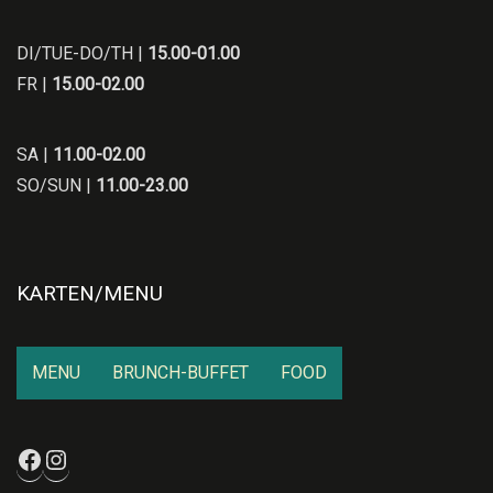
DI/TUE-DO/TH |
15.00-01.00
FR |
15.00-02.00
SA |
11.00-02.00
SO/SUN |
11.00-23.00
KARTEN/MENU
MENU
BRUNCH-BUFFET
FOOD
Facebook
Instagram