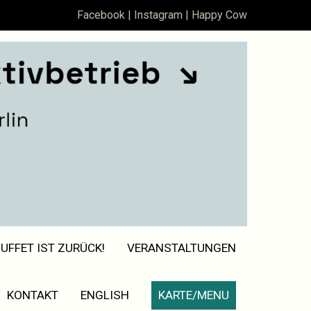
Facebook
|
Instagram
|
Happy Cow
UFFET IST ZURÜCK!
VERANSTALTUNGEN
KONTAKT
ENGLISH
KARTE/MENU