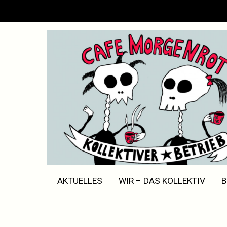
Zum
Inhalt
springen
AKTUELLES
WIR – DAS KOLLEKTIV
B