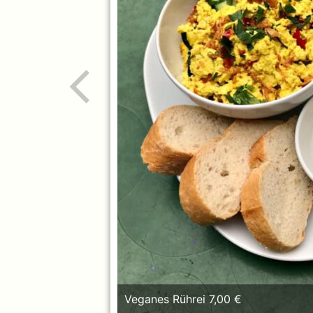
Hummus Teller 7,00 €
Veganes Rührei 7,00 €