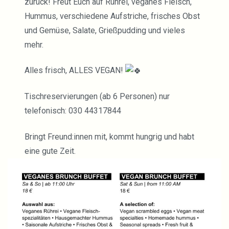
zurück! Freut Euch auf Rührei, veganes Fleisch,
Hummus, verschiedene Aufstriche, frisches Obst
und Gemüse, Salate, Grießpudding und vieles
mehr.
Alles frisch, ALLES VEGAN!
Tischreservierungen (ab 6 Personen) nur
telefonisch: 030 44317844
Bringt Freund:innen mit, kommt hungrig und habt
eine gute Zeit.