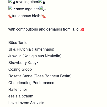
rave together
save together
tuntenhaus bleibt!
with contributions and demands from, a. o.
Böse Tanten
Jil & Plutonia (Tuntenhaus)
Juwelia (Königin aus Neukölln)
Strawberry Kaeyk
Oozing Gloop
Rosetta Stone (Rosa Bonheur Berlin)
Cheerleading Performance
Rattenchor
esels alptraum
Love Lazers Activists