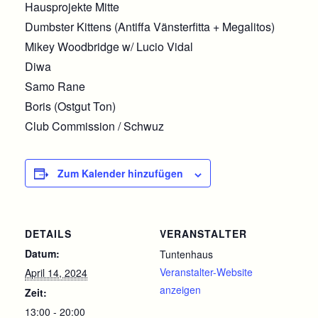
Hausprojekte Mitte
Dumbster Kittens (Antiffa Vänsterfitta + Megalitos)
Mikey Woodbridge w/ Lucio Vidal
Diwa
Samo Rane
Boris (Ostgut Ton)
Club Commission / Schwuz
Zum Kalender hinzufügen
DETAILS
VERANSTALTER
Datum:
Tuntenhaus
Veranstalter-Website
April 14, 2024
anzeigen
Zeit:
13:00 - 20:00