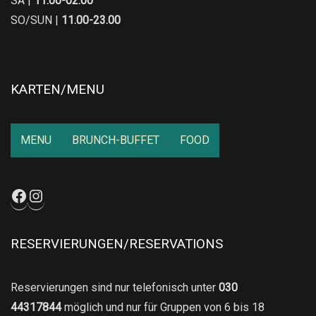
SA |
11.00-02.00
SO/SUN |
11.00-23.00
KARTEN/MENU
MENU
BRUNCH-BUFFET
FOOD
Facebook
Instagram
RESERVIERUNGEN/RESERVATIONS
Reservierungen sind nur telefonisch unter
030
44317844
möglich und nur für Gruppen von 6 bis 18