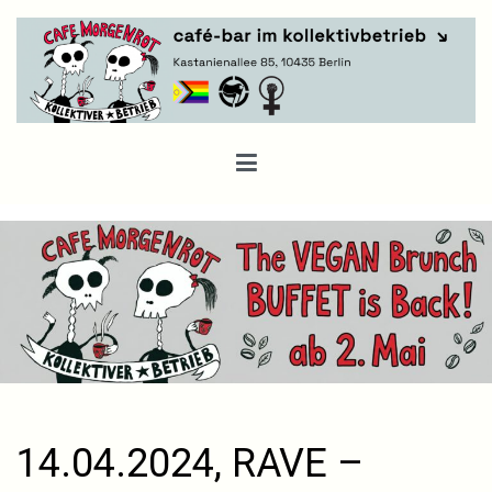
Zum
Inhalt
springen
Café Morgenrot
14.04.2024, RAVE –